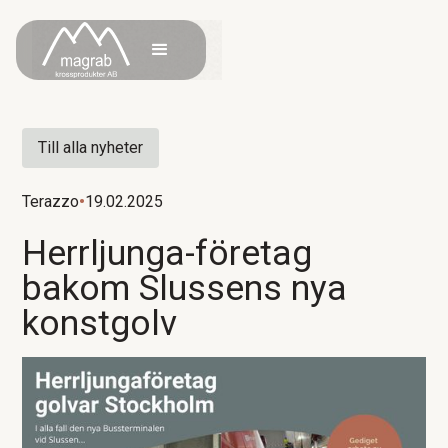
Till alla nyheter
Terazzo
•
19.02.2025
Herrljunga-företag
bakom Slussens nya
konstgolv