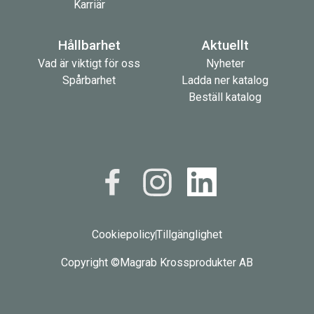
Karriär
Hållbarhet
Aktuellt
Vad är viktigt för oss
Nyheter
Spårbarhet
Ladda ner katalog
Beställ katalog
Cookiepolicy
Tillgänglighet
Copyright ©
Magrab Krossprodukter AB