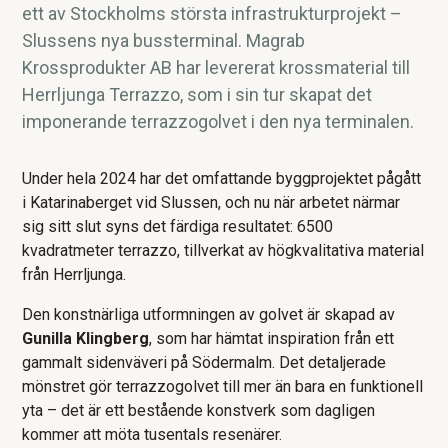
ett av Stockholms största infrastrukturprojekt –
Slussens nya bussterminal. Magrab
Krossprodukter AB har levererat krossmaterial till
Herrljunga Terrazzo, som i sin tur skapat det
imponerande terrazzogolvet i den nya terminalen.
Under hela 2024 har det omfattande byggprojektet pågått
i Katarinaberget vid Slussen, och nu när arbetet närmar
sig sitt slut syns det färdiga resultatet: 6500
kvadratmeter terrazzo, tillverkat av högkvalitativa material
från Herrljunga.
Den konstnärliga utformningen av golvet är skapad av
Gunilla Klingberg
, som har hämtat inspiration från ett
gammalt sidenväveri på Södermalm. Det detaljerade
mönstret gör terrazzogolvet till mer än bara en funktionell
yta – det är ett bestående konstverk som dagligen
kommer att möta tusentals resenärer.