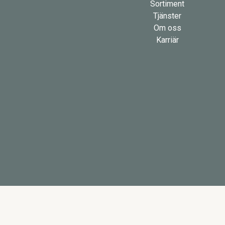
Sortiment
Tjänster
Om oss
Karriär