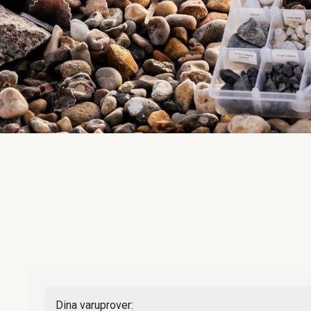
Dina varuprover: