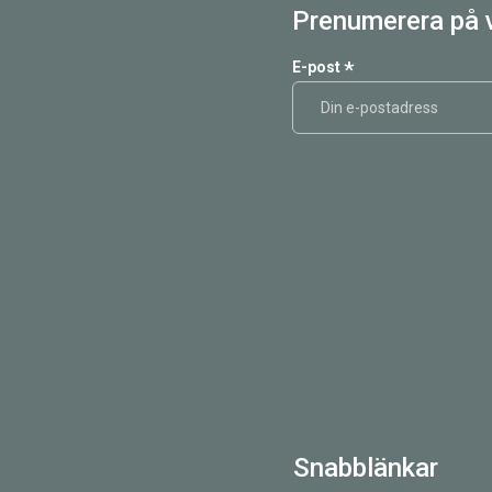
Prenumerera på 
*
E-post
Snabblänkar