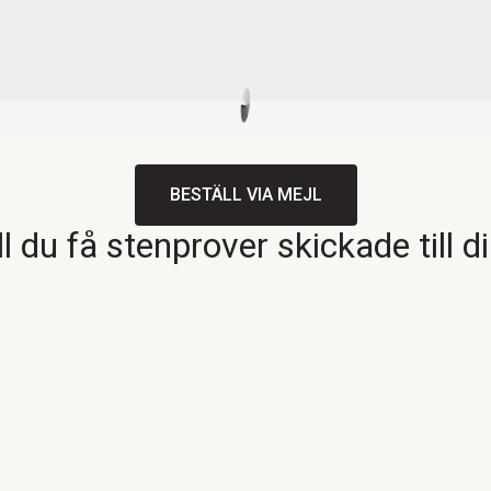
BESTÄLL VIA MEJL
ll du få stenprover skickade till d