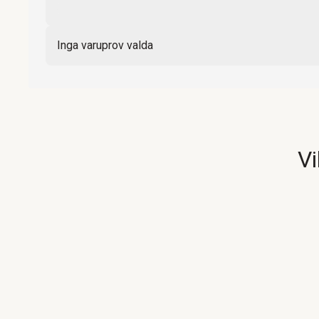
Inga varuprov valda
Vi