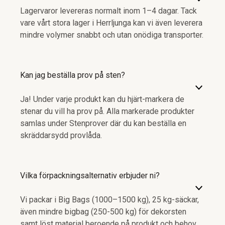
Lagervaror levereras normalt inom 1–4 dagar. Tack
vare vårt stora lager i Herrljunga kan vi även leverera
mindre volymer snabbt och utan onödiga transporter.
Kan jag beställa prov på sten?
Ja! Under varje produkt kan du hjärt-markera de
stenar du vill ha prov på. Alla markerade produkter
samlas under Stenprover där du kan beställa en
skräddarsydd provlåda.
Vilka förpackningsalternativ erbjuder ni?
Vi packar i Big Bags (1000–1500 kg), 25 kg-säckar,
även mindre bigbag (250-500 kg) för dekorsten
samt löst material beroende på produkt och behov.