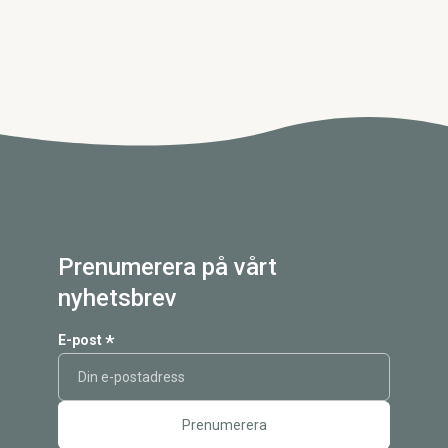
Prenumerera på vårt
nyhetsbrev
*
E-post