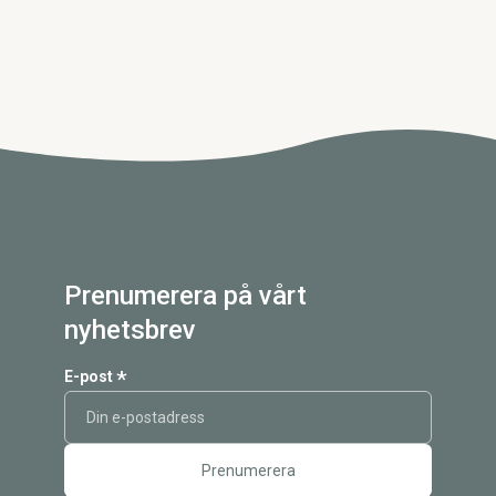
Prenumerera på vårt
nyhetsbrev
*
E-post